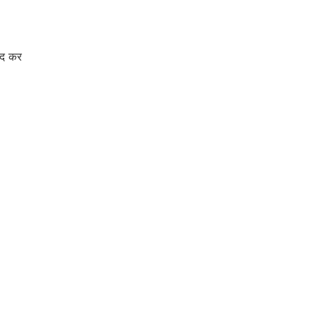
दद कर