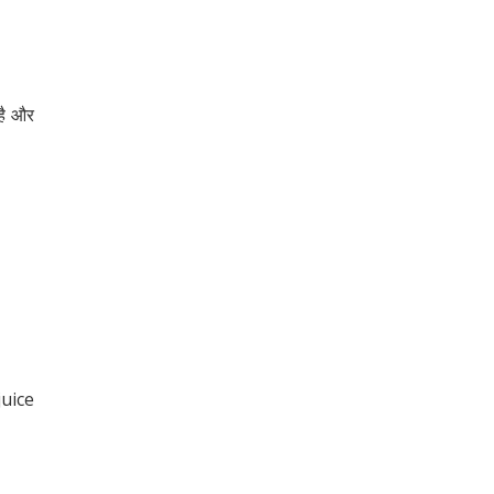
 है और
 juice