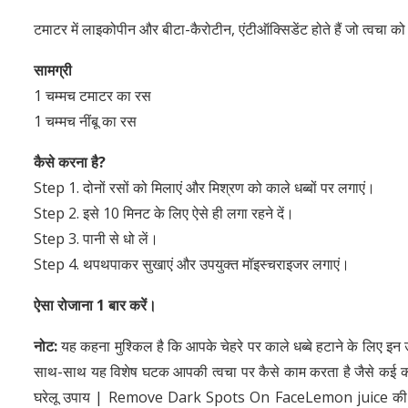
टमाटर में लाइकोपीन और बीटा-कैरोटीन, एंटीऑक्सिडेंट होते हैं जो त्वचा को ध
सामग्री
1 चम्मच टमाटर का रस
1 चम्मच नींबू का रस
कैसे करना है
?
Step 1. दोनों रसों को मिलाएं और मिश्रण को काले धब्बों पर लगाएं।
Step 2. इसे 10 मिनट के लिए ऐसे ही लगा रहने दें।
Step 3. पानी से धो लें।
Step 4. थपथपाकर सुखाएं और उपयुक्त मॉइस्चराइजर लगाएं।
ऐसा रोजाना
1
बार करें।
नोट
:
यह कहना मुश्किल है कि आपके चेहरे पर काले धब्बे हटाने के लिए इन 
साथ-साथ यह विशेष घटक आपकी त्वचा पर कैसे काम करता है जैसे कई क
घरेलू उपाय | Remove Dark Spots On FaceLemon juice की मदद स