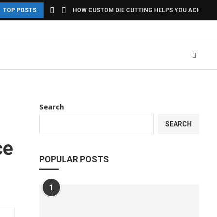
TOP POSTS
HOW CUSTOM DIE CUTTING HELPS YOU ACHIEVE U
Search
SEARCH
ce
POPULAR POSTS
1