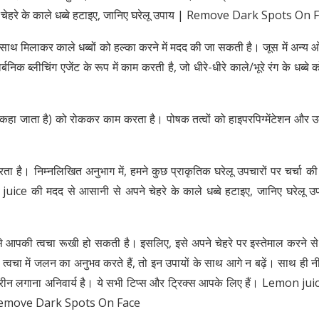
े चेहरे के काले धब्बे हटाइए, जानिए घरेलू उपाय | Remove Dark Spots On 
ाथ मिलाकर काले धब्बों को हल्का करने में मदद की जा सकती है। जूस में अन्य 
्बनिक ब्लीचिंग एजेंट के रूप में काम करती है, जो धीरे-धीरे काले/भूरे रंग के धब्बे
कहा जाता है) को रोककर काम करता है। पोषक तत्वों को हाइपरपिग्मेंटेशन और उम
रता है। निम्नलिखित अनुभाग में, हमने कुछ प्राकृतिक घरेलू उपचारों पर चर्चा की
 juice की मदद से आसानी से अपने चेहरे के काले धब्बे हटाइए, जानिए घरेलू उ
े से आपकी त्वचा रूखी हो सकती है। इसलिए, इसे अपने चेहरे पर इस्तेमाल करने स
्वचा में जलन का अनुभव करते हैं, तो इन उपायों के साथ आगे न बढ़ें। साथ ही नी
न लगाना अनिवार्य है। ये सभी टिप्स और ट्रिक्स आपके लिए हैं। Lemon jui
ाय | Remove Dark Spots On Face